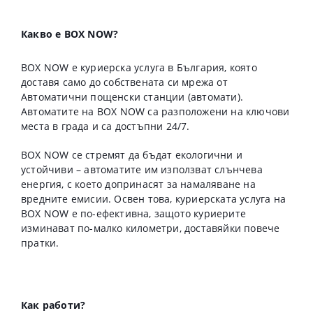
Какво е BOX NOW?
BOX NOW е куриерска услуга в България, която
доставя само до собствената си мрежа от
Автоматични пощенски станции (автомати).
Автоматите на BOX NOW са разположени на ключови
места в града и са достъпни 24/7.
BOX NOW се стремят да бъдат екологични и
устойчиви – автоматите им използват слънчева
енергия, с което допринасят за намаляване на
вредните емисии. Освен това, куриерската услуга на
BOX NOW е по-ефективна, защото куриерите
изминават по-малко километри, доставяйки повече
пратки.
Как работи?