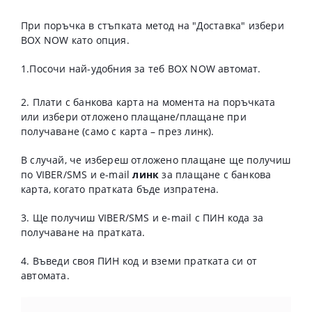
При поръчка в стъпката метод на "Доставка" избери
BOX NOW като опция.
1.Посочи най-удобния за теб BOX NOW автомат.
2. Плати с банкова карта на момента на поръчката
или избери отложено плащане/плащане при
получаване (само с карта – през линк).
В случай, че избереш отложено плащане ще получиш
по VIBER/SMS и e-mail
линк
за плащане с банкова
карта, когато пратката бъде изпратена.
3. Ще получиш VIBER/SMS и e-mail с ПИН кода за
получаване на пратката.
4. Въведи своя ПИН код и вземи пратката си от
автомата.