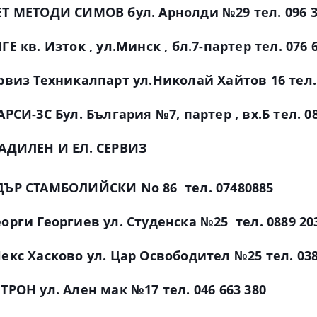
ЕТ МЕТОДИ СИМОВ бул. Арнолди №29 тел. 096 3
Е кв. Изток , ул.Минск , бл.7-партер тел. 076 
рвиз Техникалпарт ул.Николай Хайтов 16 тел. 
АРСИ-3С Бул. България №7, партер , вх.Б тел. 08
ЛАДИЛЕН И ЕЛ. СЕРВИЗ
ДЪР СТАМБОЛИЙСКИ No 86 тел. 07480885
орги Георгиев ул. Студенска №25 тел. 0889 20
екс Хасково ул. Цар Освободител №25 тел. 038
ТРОН ул. Ален мак №17 тел. 046 663 380