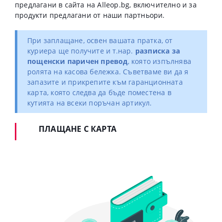
предлагани в сайта на Alleop.bg, включително и за
продукти предлагани от наши партньори.
При заплащане, освен вашата пратка, от
куриера ще получите и т.нар.
разписка за
пощенски паричен превод
, която изпълнява
ролята на касова бележка. Съветваме ви да я
запазите и прикрепите към гаранционната
карта, която следва да бъде поместена в
кутията на всеки поръчан артикул.
ПЛАЩАНЕ С КАРТА