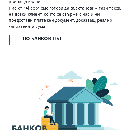
превалутиране.
Ние от "Alleop" сме готови да възстановим тази такса,
на всеки клиент, който се свърже с нас и ни
предостави платежен документ, доказващ реално
заплатената сума.
ПО БАНКОВ ПЪТ