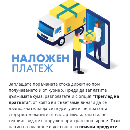
Заплащате поръчаната стока директно при
получаването ѝ от куриер. Преди да заплатите
дължимата сума, разполагате и с опция
"Преглед на
пратката"
, от която ви съветваме винаги да се
възползвате, за да се подсигурите, че пратката
съдържа желаните от вас артикули, както и, че
техният вид не е нарушен при транспортиране. Този
начин на плащане е достъпен за
всички продукти