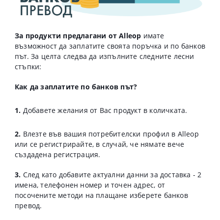
За продукти предлагани от Alleop
имате
възможност да заплатите своята поръчка и по банков
път. За целта следва да изпълните следните лесни
стъпки:
Как да заплатите по банков път?
1.
Добавете желания от Вас продукт в количката.
2.
Влезте във вашия потребителски профил в Alleop
или се регистрирайте, в случай, че нямате вече
създадена регистрация.
3.
След като добавите актуални данни за доставка - 2
имена, телефонен номер и точен адрес, от
посочените методи на плащане изберете банков
превод.