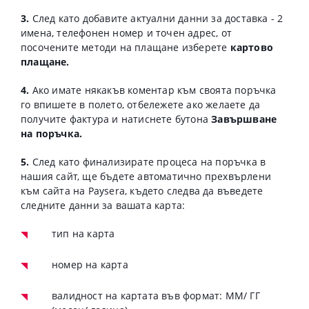
3.
След като добавите актуални данни за доставка - 2
имена, телефонен номер и точен адрес, от
посочените методи на плащане изберете
картово
плащане.
4.
Ако имате някакъв коментар към своята поръчка
го впишете в полето, отбележете ако желаете да
получите фактура и натиснете бутона
Завършване
на поръчка.
5.
След като финализирате процеса на поръчка в
нашия сайт, ще бъдете автоматично прехвърлени
към сайта на Paysera, където следва да въведете
следните данни за вашата карта:
тип на карта
номер на карта
валидност на картата във формат: ММ/ ГГ