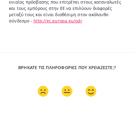
ενιαίας πρόσβασης που επιτρέπει στους καταναλωτές
και τους εμπόρους στην ΕΕ να επιλύουν διαφορές
μεταξύ τους και είναι διαθέσιμη στον ακόλουθο
σύνδεσμο -
http://ec.europa.eu/odr
ΒΡΉΚΑΤΕ ΤΙΣ ΠΛΗΡΟΦΟΡΊΕΣ ΠΟΥ ΧΡΕΙΆΖΕΣΤΕ;?