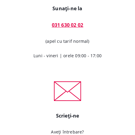
Sunați-ne la
031 630 02 02
(apel cu tarif normal)
Luni - vineri | orele 09:00 - 17:00
Scrieți-ne
Aveți întrebare?