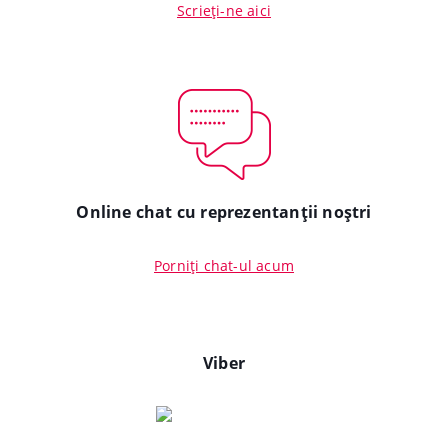
Scrieți-ne aici
Online chat cu reprezentanții noștri
Porniți chat-ul acum
Viber