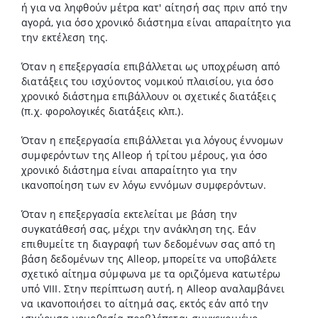
ή για να ληφθούν μέτρα κατ' αίτησή σας πριν από την
αγορά, για όσο χρονικό διάστημα είναι απαραίτητο για
την εκτέλεση της.
Όταν η επεξεργασία επιβάλλεται ως υποχρέωση από
διατάξεις του ισχύοντος νομικού πλαισίου, για όσο
χρονικό διάστημα επιβάλλουν οι σχετικές διατάξεις
(π.χ. φορολογικές διατάξεις κλπ.).
Όταν η επεξεργασία επιβάλλεται για λόγους έννομων
συμφερόντων της Alleop ή τρίτου μέρους, για όσο
χρονικό διάστημα είναι απαραίτητο για την
ικανοποίηση των εν λόγω εννόμων συμφερόντων.
Όταν η επεξεργασία εκτελείται με βάση την
συγκατάθεσή σας, μέχρι την ανάκληση της. Εάν
επιθυμείτε τη διαγραφή των δεδομένων σας από τη
βάση δεδομένων της Alleop, μπορείτε να υποβάλετε
σχετικό αίτημα σύμφωνα με τα οριζόμενα κατωτέρω
υπό VΙΙI. Στην περίπτωση αυτή, η Alleop αναλαμβάνει
να ικανοποιήσει το αίτημά σας, εκτός εάν από την