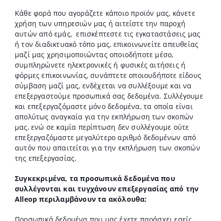
Κάθε φορά που αγοράζετε κάποιο προϊόν μας, κάνετε
χρήση των υπηρεσιών μας ή αιτείστε την παροχή
αυτών από εμάς,
επισκέπτεστε τις εγκαταστάσεις μας
ή τον διαδικτυακό τόπο μας, επικοινωνείτε απευθείας
μαζί μας χρησιμοποιώντας οποιοδήποτε μέσο,
συμπληρώνετε ηλεκτρονικές ή φυσικές αιτήσεις ή
φόρμες επικοινωνίας, συνάπτετε οποιουδήποτε είδους
σύμβαση μαζί μας, ενδέχεται να συλλέξουμε και να
επεξεργαστούμε προσωπικά σας δεδομένα. Συλλέγουμε
και επεξεργαζόμαστε μόνο δεδομένα, τα οποία είναι
απολύτως αναγκαία για την εκπλήρωση των σκοπών
μας, ενώ σε καμία περίπτωση δεν συλλέγουμε ούτε
επεξεργαζόμαστε μεγαλύτερο αριθμό δεδομένων από
αυτόν που απαιτείται για την εκπλήρωση των σκοπών
της επεξεργασίας.
Συγκεκριμένα, τα προσωπικά δεδομένα που
συλλέγονται και τυγχάνουν επεξεργασίας από την
Alleop περιλαμβάνουν τα ακόλουθα:
Προσωπικά δεδομένα που μας έχετε παράσχει εσείς,