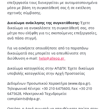
επεξεργασία τους διενεργείται με αυτοματοποιημένα
μέσα με βάση τη συγκατάθεσή σας ή σε εκτέλεση
σχετικής σύμβασης.
Δικαίωμα ανάκλησης της συγκατάθεσης:
Έχετε
δικαίωμα να ανακαλέσετε τη συγκατάθεσή σας, στο
μέτρο που ελήφθη για τις σκοπούμενες επεξεργασίες,
ανά πάσα στιγμή.
Για να ασκήσετε οποιοδήποτε από τα παραπάνω
δικαιώματά σας μπορείτε να απευθύνεστε στη
διεύθυνση e-mail:
help@alleop.gr
Δικαίωμα καταγγελίας στην ΑΠΔΠΧ: Έχετε δικαίωμα
υποβολής καταγγελίας στην Αρχή Προστασίας
Δεδομένων Προσωπικού Χαρακτήρα (www.dpa.gr).
Τηλεφωνικό Κέντρο: +30 210 6475600, Fax: +30 210
6475628, Ηλεκτρονικό Ταχυδρομείο:
complaints@dpa.gr
.
Ωστόσο, η Αρχή συνιστά να απευθύνεστε πρώτα στον