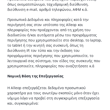
όπως ονοματεπώνυμο, ταχυδρομική διεύθυνση,
διεύθυνση e-mail, αριθμό τηλεφώνου, ΑΦΜ κ.ά.
Προσωπικά Δεδομένα και πληροφορίες κατά την
περιήγησή σας στον ιστότοπo της Alleop και
πληροφορίες που προέρχονται από τη χρήση του
διαδικτύου ή/και αυτόματα μέσω του προγράμματος
περιήγησης που χρησιμοποιείτε στο desktop, το laptop,
το tablet ή την κινητή σας συσκευή, όπως τη
διεύθυνση IP, τον τύπο και την έκδοση του
προγράμματος περιήγησης που χρησιμοποιείτε, το
λειτουργικό σας σύστημα, τον είδος της συσκευής που
χρησιμοποιείτε, πληροφορίες που αναζητήσατε κ.ά
Νομική Βάση της Επεξεργασίας
Η Alleop επεξεργάζεται δεδομένα προσωπικού
χαρακτήρα για τους ανωτέρω σκοπούς μόνο όταν έχει
νόμιμο λόγο να προβεί στη συγκεκριμένη επεξεργασία
και, συγκεκριμένα: