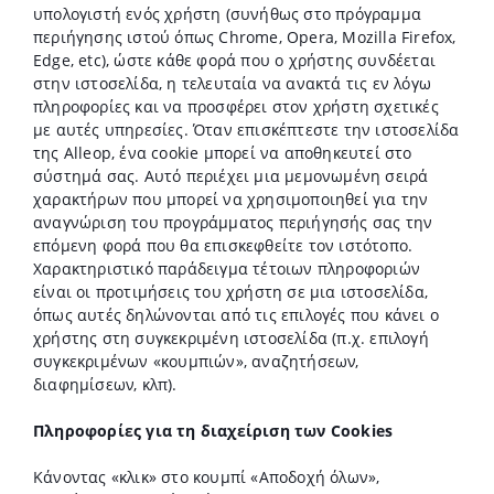
υπολογιστή ενός χρήστη (συνήθως στο πρόγραμμα
περιήγησης ιστού όπως Chrome, Opera, Mozilla Firefox,
Edge, etc), ώστε κάθε φορά που ο χρήστης συνδέεται
στην ιστοσελίδα, η τελευταία να ανακτά τις εν λόγω
πληροφορίες και να προσφέρει στον χρήστη σχετικές
με αυτές υπηρεσίες. Όταν επισκέπτεστε την ιστοσελίδα
της Alleop, ένα cookie μπορεί να αποθηκευτεί στο
σύστημά σας. Αυτό περιέχει μια μεμονωμένη σειρά
χαρακτήρων που μπορεί να χρησιμοποιηθεί για την
αναγνώριση του προγράμματος περιήγησής σας την
επόμενη φορά που θα επισκεφθείτε τον ιστότοπο.
Χαρακτηριστικό παράδειγμα τέτοιων πληροφοριών
είναι οι προτιμήσεις του χρήστη σε μια ιστοσελίδα,
όπως αυτές δηλώνονται από τις επιλογές που κάνει ο
χρήστης στη συγκεκριμένη ιστοσελίδα (π.χ. επιλογή
συγκεκριμένων «κουμπιών», αναζητήσεων,
διαφημίσεων, κλπ).
Πληροφορίες για τη διαχείριση των Cookies
Κάνοντας «κλικ» στο κουμπί «Αποδοχή όλων»,