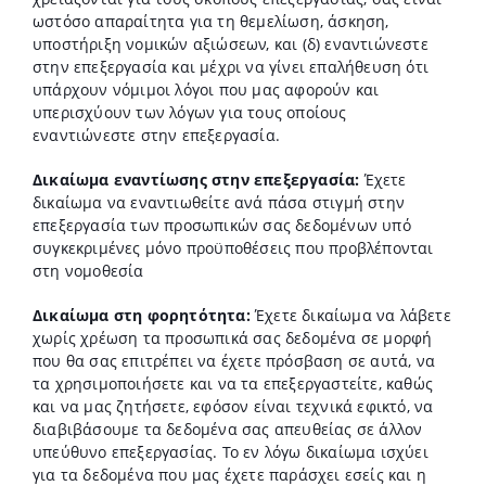
ωστόσο απαραίτητα για τη θεμελίωση, άσκηση,
υποστήριξη νομικών αξιώσεων, και (δ) εναντιώνεστε
στην επεξεργασία και μέχρι να γίνει επαλήθευση ότι
υπάρχουν νόμιμοι λόγοι που μας αφορούν και
υπερισχύουν των λόγων για τους οποίους
εναντιώνεστε στην επεξεργασία.
Δικαίωμα εναντίωσης στην επεξεργασία:
Έχετε
δικαίωμα να εναντιωθείτε ανά πάσα στιγμή στην
επεξεργασία των προσωπικών σας δεδομένων υπό
συγκεκριμένες μόνο προϋποθέσεις που προβλέπονται
στη νομοθεσία
Δικαίωμα στη φορητότητα:
Έχετε δικαίωμα να λάβετε
χωρίς χρέωση τα προσωπικά σας δεδομένα σε μορφή
που θα σας επιτρέπει να έχετε πρόσβαση σε αυτά, να
τα χρησιμοποιήσετε και να τα επεξεργαστείτε, καθώς
και να μας ζητήσετε, εφόσον είναι τεχνικά εφικτό, να
διαβιβάσουμε τα δεδομένα σας απευθείας σε άλλον
υπεύθυνο επεξεργασίας. Το εν λόγω δικαίωμα ισχύει
για τα δεδομένα που μας έχετε παράσχει εσείς και η