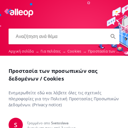
Αρχική σελίδα
→
Για πελάτες
→
Cookies
→
Προστασία των προσωπικών σας δεδομένων / Cookies
Προστασία των προσωπικών σας
δεδομένων / Cookies
Ενημερωθείτε εδώ και λάβετε όλες τις σχετικές
πληροφορίες για την Πολιτική Προστασίας Προσωπικών
Δεδομένων. (Privacy notice)
Γραμμένο απο
Svetoslava
S
Ανανέωση πριν από 3 χρόνια