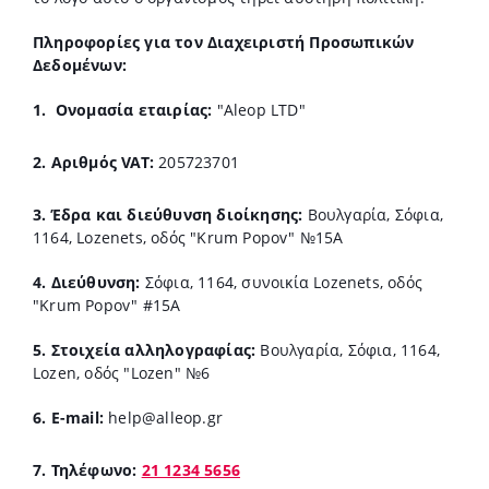
Πληροφορίες για τον Διαχειριστή Προσωπικών
Δεδομένων:
1.
Ονομασία εταιρίας:
"Aleop LTD"
2. Αριθμός VAT:
205723701
3. Έδρα και διεύθυνση διοίκησης:
Βουλγαρία, Σόφια,
1164, Lozenets, οδός "Krum Popov" №15A
4. Διεύθυνση:
Σόφια, 1164, συνοικία Lozenets, οδός
"Krum Popov" #15A
5. Στοιχεία αλληλογραφίας:
Βουλγαρία, Σόφια, 1164,
Lozen, οδός "Lozen" №6
6. E-mail:
help@alleop.gr
7. Τηλέφωνο:
21 1234 5656