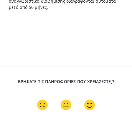
αναγνωριστικά διαφήμισης διαγράφονται αυτόματα
μετά από 50 μήνες.
ΒΡΉΚΑΤΕ ΤΙΣ ΠΛΗΡΟΦΟΡΊΕΣ ΠΟΥ ΧΡΕΙΆΖΕΣΤΕ;?