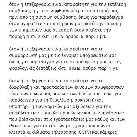
όταν η επεξεργασία είναι απαραίτητη για την εκτέλεση
σύμβασης ή για να ληφθούν μέτρα κατ' αίτησή σας
πριν από τη σύναψη σύμβασης, όπως για παράδειγμα
όταν αγοράζετε κάποιο προϊόν μας, κατά την παροχή
των υπηρεσιών μας σε εσάς ή όταν αιτήστε την
παροχή αυτών κλπ. (ΓΚΠΔ, άρθρο
6, παρ. 1 β’),
όταν η επεξεργασία είναι απαραίτητη για τη
συμμόρφωσή μας με τις έννομες υποχρεώσεις μας,
όπως για παράδειγμα για τη συμμόρφωσή μας με τις
φορολογικές διατάξεις κλπ.
(ΓΚΠΔ, άρθρο
παρ. 1 γ’).
όταν η επεξεργασία είναι απαραίτητη για τη
διαφύλαξη και προστασία των έννομων συμφερόντων,
τόσο των δικών μας όσο και των δικών σας, όπως για
παράδειγμα για τη θεμελίωση, άσκηση ή/και
υποστήριξη των νομικών μας αξιώσεων, για την
ασφάλεια των φυσικών προσώπων και των προϊόντων
που βρίσκονται στις εγκαταστάσεις μας καθώς και των
ίδιων των εγκαταστάσεών μας χρησιμοποιώντας
κλειστά κυκλώματα τηλεόρασης (CCTV) και κάμερες