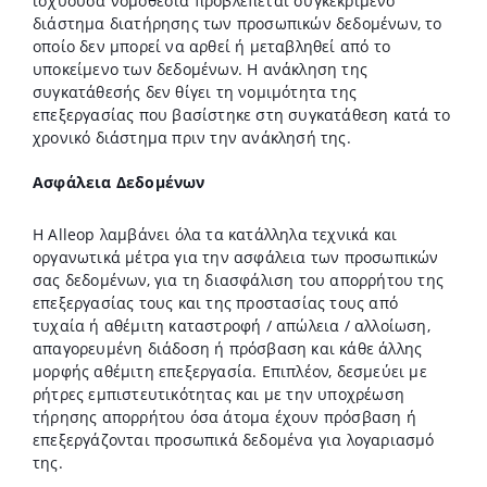
ισχύουσα νομοθεσία προβλέπεται συγκεκριμένο
διάστημα διατήρησης των προσωπικών δεδομένων, το
οποίο δεν μπορεί να αρθεί ή μεταβληθεί από το
υποκείμενο των δεδομένων. Η ανάκληση της
συγκατάθεσής δεν θίγει τη νομιμότητα της
επεξεργασίας που βασίστηκε στη συγκατάθεση κατά το
χρονικό διάστημα πριν την ανάκλησή της.
Ασφάλεια Δεδομένων
Η Alleop λαμβάνει όλα τα κατάλληλα τεχνικά και
οργανωτικά μέτρα για την ασφάλεια των προσωπικών
σας δεδομένων, για τη διασφάλιση του απορρήτου της
επεξεργασίας τους και της προστασίας τους από
τυχαία ή αθέμιτη καταστροφή / απώλεια / αλλοίωση,
απαγορευμένη διάδοση ή πρόσβαση και κάθε άλλης
μορφής αθέμιτη επεξεργασία. Επιπλέον, δεσμεύει με
ρήτρες εμπιστευτικότητας και με την υποχρέωση
τήρησης απορρήτου όσα άτομα έχουν πρόσβαση ή
επεξεργάζονται προσωπικά δεδομένα για λογαριασμό
της.