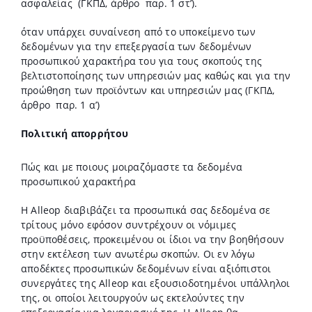
ασφαλείας
(ΓΚΠΔ, άρθρο
παρ. 1 στ’).
όταν υπάρχει συναίνεση από το υποκείμενο των
δεδομένων για την επεξεργασία των δεδομένων
προσωπικού χαρακτήρα του για τους σκοπούς της
βελτιστοποίησης των υπηρεσιών μας καθώς και για την
προώθηση των προϊόντων και υπηρεσιών μας (ΓΚΠΔ,
άρθρο
παρ. 1 α’)
Πολιτική απορρήτου
Πώς και με ποιους μοιραζόμαστε τα δεδομένα
προσωπικού χαρακτήρα
Η Alleop διαβιβάζει τα προσωπικά σας δεδομένα σε
τρίτους μόνο εφόσον συντρέχουν οι νόμιμες
προϋποθέσεις, προκειμένου οι ίδιοι να την βοηθήσουν
στην εκτέλεση των ανωτέρω σκοπών. Οι εν λόγω
αποδέκτες προσωπικών δεδομένων είναι αξιόπιστοι
συνεργάτες της Alleop και εξουσιοδοτημένοι υπάλληλοι
της, οι οποίοι λειτουργούν ως εκτελούντες την