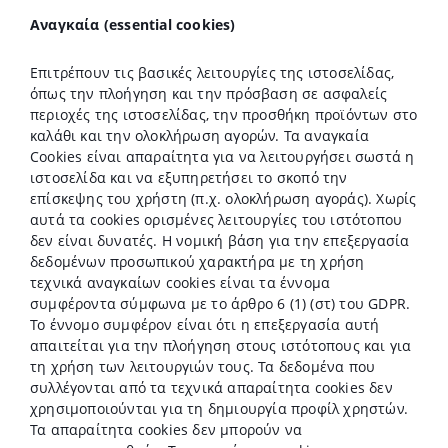
Αναγκαία (essential cookies)
Επιτρέπουν τις βασικές λειτουργίες της ιστοσελίδας,
όπως την πλοήγηση και την πρόσβαση σε ασφαλείς
περιοχές της ιστοσελίδας, την προσθήκη προϊόντων στο
καλάθι και την ολοκλήρωση αγορών. Τα αναγκαία
Cookies είναι απαραίτητα για να λειτουργήσει σωστά η
ιστοσελίδα και να εξυπηρετήσει το σκοπό την
επίσκεψης του χρήστη (π.χ. ολοκλήρωση αγοράς). Χωρίς
αυτά τα cookies ορισμένες λειτουργίες του ιστότοπου
δεν είναι δυνατές.
Η νομική βάση για την επεξεργασία
δεδομένων προσωπικού χαρακτήρα με τη χρήση
τεχνικά αναγκαίων cookies είναι τα έννομα
συμφέροντα σύμφωνα με το άρθρο 6 (1) (στ) του GDPR.
Το έννομο συμφέρον είναι ότι η επεξεργασία αυτή
απαιτείται για την πλοήγηση στους ιστότοπους και για
τη χρήση των λειτουργιών τους. Τα δεδομένα που
συλλέγονται από τα τεχνικά απαραίτητα cookies δεν
χρησιμοποιούνται για τη δημιουργία προφίλ χρηστών.
Τα απαραίτητα cookies δεν μπορούν να