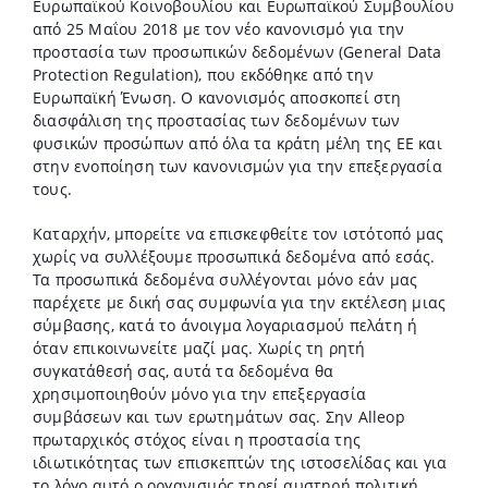
Ευρωπαϊκού Κοινοβουλίου και Ευρωπαϊκού Συμβουλίου
από 25 Μαΐου 2018 με τον νέο κανονισμό για την
προστασία των προσωπικών δεδομένων (General Data
Protection Regulation), που εκδόθηκε από την
Ευρωπαϊκή Ένωση. Ο κανονισμός αποσκοπεί στη
διασφάλιση της προστασίας των δεδομένων των
φυσικών προσώπων από όλα τα κράτη μέλη της ΕΕ και
στην ενοποίηση των κανονισμών για την επεξεργασία
τους.
Καταρχήν, μπορείτε να επισκεφθείτε τον ιστότοπό μας
χωρίς να συλλέξουμε προσωπικά δεδομένα από εσάς.
Τα προσωπικά δεδομένα συλλέγονται μόνο εάν μας
παρέχετε με δική σας συμφωνία για την εκτέλεση μιας
σύμβασης, κατά το άνοιγμα λογαριασμού πελάτη ή
όταν επικοινωνείτε μαζί μας. Χωρίς τη ρητή
συγκατάθεσή σας, αυτά τα δεδομένα θα
χρησιμοποιηθούν μόνο για την επεξεργασία
συμβάσεων και των ερωτημάτων σας. Σην Alleop
πρωταρχικός στόχος είναι η προστασία της
ιδιωτικότητας των επισκεπτών της ιστοσελίδας και για
το λόγο αυτό ο οργανισμός τηρεί αυστηρή πολιτική.