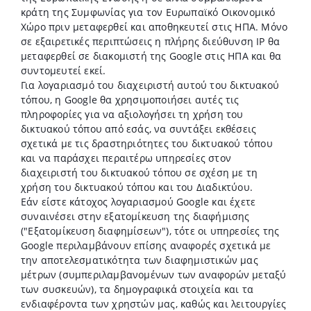
κράτη της Συμφωνίας για τον Ευρωπαϊκό Οικονομικό
Χώρο πριν μεταφερθεί και αποθηκευτεί στις ΗΠΑ. Μόνο
σε εξαιρετικές περιπτώσεις η πλήρης διεύθυνση IP θα
μεταφερθεί σε διακομιστή της Google στις ΗΠΑ και θα
συντομευτεί εκεί.
Για λογαριασμό του διαχειριστή αυτού του δικτυακού
τόπου, η Google θα χρησιμοποιήσει αυτές τις
πληροφορίες για να αξιολογήσει τη χρήση του
δικτυακού τόπου από εσάς, να συντάξει εκθέσεις
σχετικά με τις δραστηριότητες του δικτυακού τόπου
και να παράσχει περαιτέρω υπηρεσίες στον
διαχειριστή του δικτυακού τόπου σε σχέση με τη
χρήση του δικτυακού τόπου και του Διαδικτύου.
Εάν είστε κάτοχος λογαριασμού Google και έχετε
συναινέσει στην εξατομίκευση της διαφήμισης
("Εξατομίκευση διαφημίσεων"), τότε οι υπηρεσίες της
Google περιλαμβάνουν επίσης αναφορές σχετικά με
την αποτελεσματικότητα των διαφημιστικών μας
μέτρων (συμπεριλαμβανομένων των αναφορών μεταξύ
των συσκευών), τα δημογραφικά στοιχεία και τα
ενδιαφέροντα των χρηστών μας, καθώς και λειτουργίες