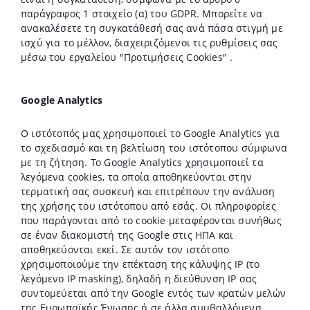
παράγραφος 1 στοιχείο (α) του GDPR. Μπορείτε να
ανακαλέσετε τη συγκατάθεσή σας ανά πάσα στιγμή με
ισχύ για το μέλλον, διαχειριζόμενοι τις ρυθμίσεις σας
μέσω του εργαλείου "Προτιμήσεις Cookies" .
Google Analytics
Ο ιστότοπός μας χρησιμοποιεί το Google Analytics για
το σχεδιασμό και τη βελτίωση του ιστότοπου σύμφωνα
με τη ζήτηση. Το Google Analytics χρησιμοποιεί τα
λεγόμενα cookies, τα οποία αποθηκεύονται στην
τερματική σας συσκευή και επιτρέπουν την ανάλυση
της χρήσης του ιστότοπου από εσάς. Οι πληροφορίες
που παράγονται από το cookie μεταφέρονται συνήθως
σε έναν διακομιστή της Google στις ΗΠΑ και
αποθηκεύονται εκεί. Σε αυτόν τον ιστότοπο
χρησιμοποιούμε την επέκταση της κάλυψης IP (το
λεγόμενο IP masking), δηλαδή η διεύθυνση IP σας
συντομεύεται από την Google εντός των κρατών μελών
της Ευρωπαϊκής Ένωσης ή σε άλλα συμβαλλόμενα