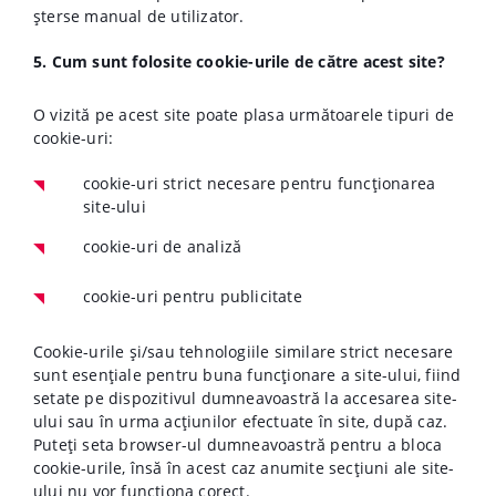
șterse manual de utilizator.
5. Cum sunt folosite cookie-urile de către acest site?
O vizită pe acest site poate plasa următoarele tipuri de
cookie-uri:
cookie-uri strict necesare pentru funcționarea
site-ului
cookie-uri de analiză
cookie-uri pentru publicitate
Cookie-urile și/sau tehnologiile similare strict necesare
sunt esențiale pentru buna funcționare a site-ului, fiind
setate pe dispozitivul dumneavoastră la accesarea site-
ului sau în urma acțiunilor efectuate în site, după caz.
Puteți seta browser-ul dumneavoastră pentru a bloca
cookie-urile, însă în acest caz anumite secțiuni ale site-
ului nu vor funcționa corect.