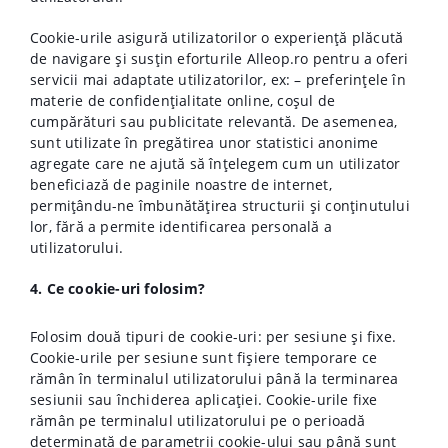
Cookie-urile asigură utilizatorilor o experiență plăcută
de navigare și susțin eforturile Alleop.ro pentru a oferi
servicii mai adaptate utilizatorilor, ex: – preferințele în
materie de confidențialitate online, coșul de
cumpărături sau publicitate relevantă. De asemenea,
sunt utilizate în pregătirea unor statistici anonime
agregate care ne ajută să înțelegem cum un utilizator
beneficiază de paginile noastre de internet,
permițându-ne îmbunătățirea structurii și conținutului
lor, fără a permite identificarea personală a
utilizatorului.
4. Ce cookie-uri folosim?
Folosim două tipuri de cookie-uri: per sesiune și fixe.
Cookie-urile per sesiune sunt fișiere temporare ce
rămân în terminalul utilizatorului până la terminarea
sesiunii sau închiderea aplicației. Cookie-urile fixe
rămân pe terminalul utilizatorului pe o perioadă
determinată de parametrii cookie-ului sau până sunt