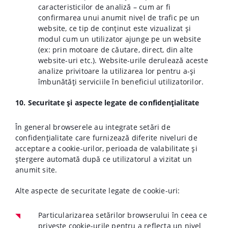
caracteristicilor de analiză – cum ar fi
confirmarea unui anumit nivel de trafic pe un
website, ce tip de conținut este vizualizat și
modul cum un utilizator ajunge pe un website
(ex: prin motoare de căutare, direct, din alte
website-uri etc.). Website-urile derulează aceste
analize privitoare la utilizarea lor pentru a-și
îmbunătăți serviciile în beneficiul utilizatorilor.
10. Securitate și aspecte legate de confidențialitate
În general browserele au integrate setări de
confidențialitate care furnizează diferite niveluri de
acceptare a cookie-urilor, perioada de valabilitate și
ștergere automată după ce utilizatorul a vizitat un
anumit site.
Alte aspecte de securitate legate de cookie-uri:
Particularizarea setărilor browserului în ceea ce
privește cookie-urile pentru a reflecta un nivel