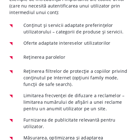
(care nu necesită autentificarea unui utilizator prin
intermediul unui cont):
Conținut și servicii adaptate preferințelor
utilizatorului – categorii de produse și servicii.
Oferte adaptate intereselor utilizatorilor
Reținerea parolelor
Reținerea filtrelor de protecție a copiilor privind
conținutul pe Internet (opțiuni family mode,
funcții de safe search).
Limitarea frecvenței de difuzare a reclamelor –
limitarea numărului de afișări a unei reclame
pentru un anumit utilizator pe un site.
Furnizarea de publicitate relevantă pentru
utilizator.
Măsurarea, optimizarea și adaptarea