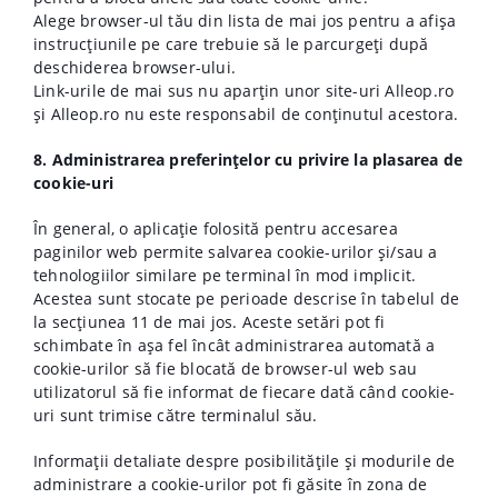
Alege browser-ul tău din lista de mai jos pentru a afișa
instrucțiunile pe care trebuie să le parcurgeți după
deschiderea browser-ului.
Link-urile de mai sus nu aparțin unor site-uri Alleop.ro
și Alleop.ro nu este responsabil de conținutul acestora.
8. Administrarea preferințelor cu privire la plasarea de
cookie-uri
În general, o aplicație folosită pentru accesarea
paginilor web permite salvarea cookie-urilor și/sau a
tehnologiilor similare pe terminal în mod implicit.
Acestea sunt stocate pe perioade descrise în tabelul de
la secțiunea 11 de mai jos. Aceste setări pot fi
schimbate în așa fel încât administrarea automată a
cookie-urilor să fie blocată de browser-ul web sau
utilizatorul să fie informat de fiecare dată când cookie-
uri sunt trimise către terminalul său.
Informații detaliate despre posibilitățile și modurile de
administrare a cookie-urilor pot fi găsite în zona de