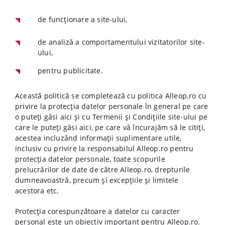
de funcționare a site-ului,
de analiză a comportamentului vizitatorilor site-
ului,
pentru publicitate.
Această politică se completează cu politica Alleop.ro cu
privire la protecția datelor personale în general pe care
o puteți găsi aici și cu Termenii și Condițiile site-ului pe
care le puteți găsi aici, pe care vă încurajăm să le citiți,
acestea incluzând informații suplimentare utile,
inclusiv cu privire la responsabilul Alleop.ro pentru
protecția datelor personale, toate scopurile
prelucrărilor de date de către Alleop.ro, drepturile
dumneavoastră, precum și excepțiile și limitele
acestora etc.
Protecția corespunzătoare a datelor cu caracter
personal este un obiectiv important pentru Alleop.ro.