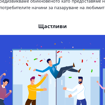
редизвикваме обикновеното като предоставяме н
 потребителите начини за пазаруване на любимит
Щастливи