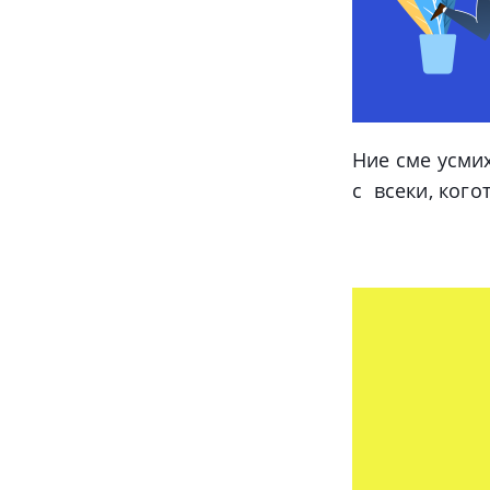
Ние сме усми
с всеки, кого