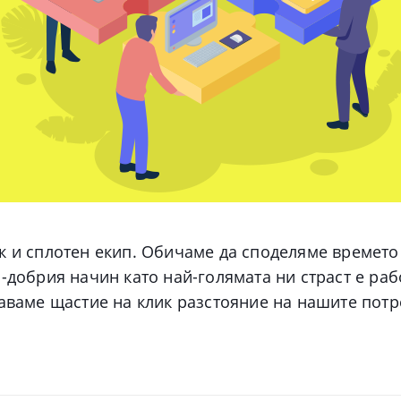
к и сплотен екип. Обичаме да споделяме времето
-добрия начин като най-голямата ни страст е раб
даваме щастие на клик разстояние на нашите потр