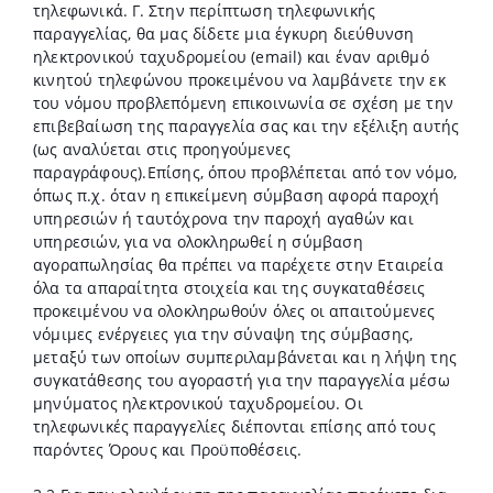
τηλεφωνικά. Γ. Στην περίπτωση τηλεφωνικής
παραγγελίας, θα μας δίδετε μια έγκυρη διεύθυνση
ηλεκτρονικού ταχυδρομείου (email) και έναν αριθμό
κινητού τηλεφώνου προκειμένου να λαμβάνετε την εκ
του νόμου προβλεπόμενη επικοινωνία σε σχέση με την
επιβεβαίωση της παραγγελία σας και την εξέλιξη αυτής
(ως αναλύεται στις προηγούμενες
παραγράφους).Επίσης, όπου προβλέπεται από τον νόμο,
όπως π.χ. όταν η επικείμενη σύμβαση αφορά παροχή
υπηρεσιών ή ταυτόχρονα την παροχή αγαθών και
υπηρεσιών, για να ολοκληρωθεί η σύμβαση
αγοραπωλησίας θα πρέπει να παρέχετε στην Εταιρεία
όλα τα απαραίτητα στοιχεία και της συγκαταθέσεις
προκειμένου να ολοκληρωθούν όλες οι απαιτούμενες
νόμιμες ενέργειες για την σύναψη της σύμβασης,
μεταξύ των οποίων συμπεριλαμβάνεται και η λήψη της
συγκατάθεσης του αγοραστή για την παραγγελία μέσω
μηνύματος ηλεκτρονικού ταχυδρομείου. Οι
τηλεφωνικές παραγγελίες διέπονται επίσης από τους
παρόντες Όρους και Προϋποθέσεις.