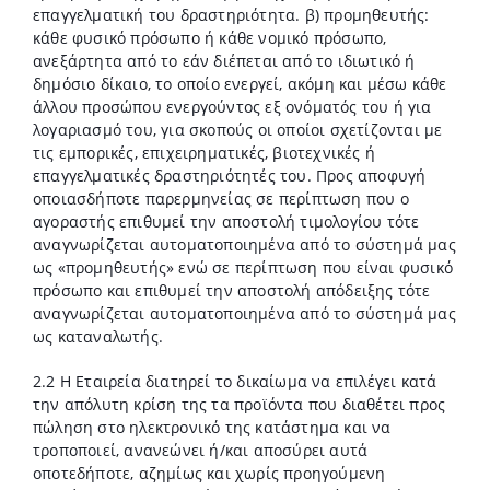
επαγγελματική του δραστηριότητα. β) προμηθευτής:
κάθε φυσικό πρόσωπο ή κάθε νομικό πρόσωπο,
ανεξάρτητα από το εάν διέπεται από το ιδιωτικό ή
δημόσιο δίκαιο, το οποίο ενεργεί, ακόμη και μέσω κάθε
άλλου προσώπου ενεργούντος εξ ονόματός του ή για
λογαριασμό του, για σκοπούς οι οποίοι σχετίζονται με
τις εμπορικές, επιχειρηματικές, βιοτεχνικές ή
επαγγελματικές δραστηριότητές του. Προς αποφυγή
οποιασδήποτε παρερμηνείας σε περίπτωση που ο
αγοραστής επιθυμεί την αποστολή τιμολογίου τότε
αναγνωρίζεται αυτοματοποιημένα από το σύστημά μας
ως «προμηθευτής» ενώ σε περίπτωση που είναι φυσικό
πρόσωπο και επιθυμεί την αποστολή απόδειξης τότε
αναγνωρίζεται αυτοματοποιημένα από το σύστημά μας
ως καταναλωτής.
2.2 Η Εταιρεία διατηρεί το δικαίωμα να επιλέγει κατά
την απόλυτη κρίση της τα προϊόντα που διαθέτει προς
πώληση στο ηλεκτρονικό της κατάστημα και να
τροποποιεί, ανανεώνει ή/και αποσύρει αυτά
οποτεδήποτε, αζημίως και χωρίς προηγούμενη