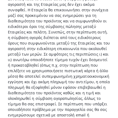
αγοραστή και της Εταιρείας μας δεν έχει ακόμα
συναφθεί. Η Εταιρεία θα επικοινωνήσει στην συνέχεια
μαζί σας προκειμένου να σας ενημερώσει για τη
διαθεσιμότητα του προϊόντος και να συμφωνηθούν οι
ειδικότεροι όροι της σύμβασης πώλησης μεταξύ
Εταιρείας και πελάτη. Συνεπώς, στην περίπτωση αυτή,
η σύμβαση αγοράς διέπεται από τους ειδικότερους
όρους που συμφωνούνται μεταξύ της Εταιρείας και του
αγοραστή στην ειδικότερη επικοινωνία που ακολουθεί
μεταξύ των μερών. Σε αμφότερες τις περιπτώσεις ι) και
ιι) ανωτέρω οποιοδήποτε τίμημα τυχόν έχει δεσμευτεί
ή προκαταβληθεί (όπως π.χ. στην περίπτωση που
επιλέξετε να χρησιμοποιήσετε πιστωτική κάρτα ή άλλο
μέσο) θα αποτελεί συπεμφωνημένη χρηματοοικονομική
εγγύηση και όχι ακόμη πληρωμή του αντιτίμου, η οποία
πληρωμή θα εξοφληθεί μόνον εφόσον επιβεβαιωθεί η
διαθεσιμότητα του προϊόντος καθώς και η τιμή και
ολοκληρωθεί η σύμβαση αγοραπωλησίας, άλλως το
τίμημα θα σας επιστραφεί. Σε περίπτωση που υπάρξει
οποιοδήποτε πρόβλημα με την παραγγελία σας θα σας
ενημερώσουμε σχετικά με αποστολή email ή