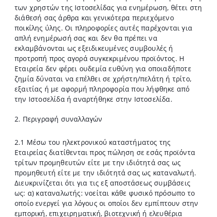
των χρηστών της Ιστοσελίδας για ενημέρωση, θέτει στη
διάθεσή σας άρθρα και γενικότερα περιεχόμενο
ποικίλης ύλης. Οι πληροφορίες αυτές παρέχονται για
απλή ενημέρωσή σας και δεν θα πρέπει να
εκλαμβάνονται ως εξειδικευμένες συμβουλές ή
προτροπή προς αγορά συγκεκριμένου προϊόντος. Η
Εταιρεία δεν φέρει ουδεμία ευθύνη για οποιαδήποτε
ζημία δύναται να επέλθει σε χρήστη/πελάτη ή τρίτο,
εξαιτίας ή με αφορμή πληροφορία που λήφθηκε από
την Ιστοσελίδα ή αναρτήθηκε στην Ιστοσελίδα.
2. Περιγραφή συναλλαγών
2.1 Μέσω του ηλεκτρονικού καταστήματος της
Εταιρείας διατίθενται προς πώληση σε εσάς προϊόντα
τρίτων προμηθευτών είτε με την ιδιότητά σας ως
προμηθευτή είτε με την ιδιότητά σας ως καταναλωτή.
Διευκρινίζεται ότι για τις εξ αποστάσεως συμβάσεις
ως: α) καταναλωτής: νοείται κάθε φυσικό πρόσωπο το
οποίο ενεργεί για λόγους οι οποίοι δεν εμπίπτουν στην
εμπορική, επιχειρηματική, βιοτεχνική ή ελευθέρια