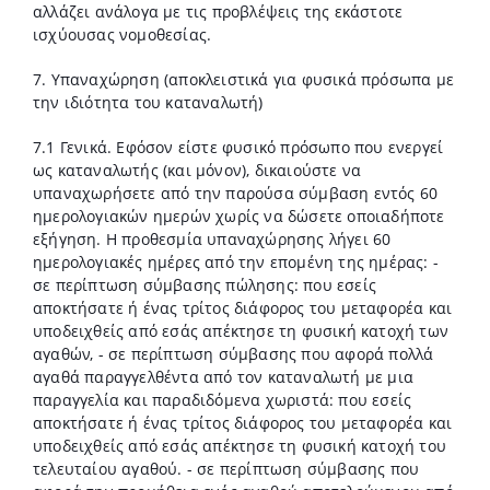
αλλάζει ανάλογα με τις προβλέψεις της εκάστοτε
ισχύουσας νομοθεσίας.
7. Υπαναχώρηση (αποκλειστικά για φυσικά πρόσωπα με
την ιδιότητα του καταναλωτή)
7.1 Γενικά. Εφόσον είστε φυσικό πρόσωπο που ενεργεί
ως καταναλωτής (και μόνον), δικαιούστε να
υπαναχωρήσετε από την παρούσα σύμβαση εντός 60
ημερολογιακών ημερών χωρίς να δώσετε οποιαδήποτε
εξήγηση. Η προθεσμία υπαναχώρησης λήγει 60
ημερολογιακές ημέρες από την επομένη της ημέρας: -
σε περίπτωση σύμβασης πώλησης: που εσείς
αποκτήσατε ή ένας τρίτος διάφορος του μεταφορέα και
υποδειχθείς από εσάς απέκτησε τη φυσική κατοχή των
αγαθών, - σε περίπτωση σύμβασης που αφορά πολλά
αγαθά παραγγελθέντα από τον καταναλωτή με μια
παραγγελία και παραδιδόμενα χωριστά: που εσείς
αποκτήσατε ή ένας τρίτος διάφορος του μεταφορέα και
υποδειχθείς από εσάς απέκτησε τη φυσική κατοχή του
τελευταίου αγαθού. - σε περίπτωση σύμβασης που