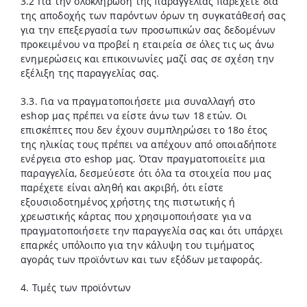
3.2 Για την ολοκλήρωση της παραγγελίας παρέχετε δια
της αποδοχής των παρόντων όρων τη συγκατάθεσή σας
για την επεξεργασία των προσωπικών σας δεδομένων
προκειμένου να προβεί η εταιρεία σε όλες τις ως άνω
ενημερώσεις και επικοινωνίες μαζί σας σε σχέση την
εξέλιξη της παραγγελίας σας.
3.3. Για να πραγματοποιήσετε μια συναλλαγή στο
eshop μας πρέπει να είστε άνω των 18 ετών. Οι
επισκέπτες που δεν έχουν συμπληρώσει το 18ο έτος
της ηλικίας τους πρέπει να απέχουν από οποιαδήποτε
ενέργεια στο eshop μας. Όταν πραγματοποιείτε μια
παραγγελία, δεσμεύεστε ότι όλα τα στοιχεία που μας
παρέχετε είναι αληθή και ακριβή, ότι είστε
εξουσιοδοτημένος χρήστης της πιστωτικής ή
χρεωστικής κάρτας που χρησιμοποιήσατε για να
πραγματοποιήσετε την παραγγελία σας και ότι υπάρχει
επαρκές υπόλοιπο για την κάλυψη του τιμήματος
αγοράς των προϊόντων και των εξόδων μεταφοράς.
4. Τιμές των προϊόντων