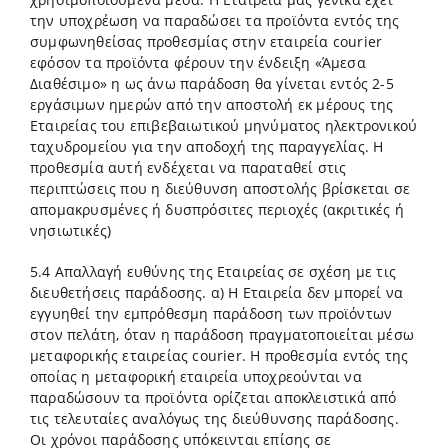
την υποχρέωση να παραδώσει τα προϊόντα εντός της
συμφωνηθείσας προθεσμίας στην εταιρεία courier
εφόσον τα προϊόντα φέρουν την ένδειξη «Άμεσα
Διαθέσιμο» η ως άνω παράδοση θα γίνεται εντός 2-5
εργάσιμων ημερών από την αποστολή εκ μέρους της
Εταιρείας του επιβεβαιωτικού μηνύματος ηλεκτρονικού
ταχυδρομείου για την αποδοχή της παραγγελίας. Η
προθεσμία αυτή ενδέχεται να παραταθεί στις
περιπτώσεις που η διεύθυνση αποστολής βρίσκεται σε
απομακρυσμένες ή δυσπρόσιτες περιοχές (ακριτικές ή
νησιωτικές)
5.4 Απαλλαγή ευθύνης της Εταιρείας σε σχέση με τις
διευθετήσεις παράδοσης. α) Η Εταιρεία δεν μπορεί να
εγγυηθεί την εμπρόθεσμη παράδοση των προϊόντων
στον πελάτη, όταν η παράδοση πραγματοποιείται μέσω
μεταφορικής εταιρείας courier. Η προθεσμία εντός της
οποίας η μεταφορική εταιρεία υποχρεούνται να
παραδώσουν τα προϊόντα ορίζεται αποκλειστικά από
τις τελευταίες αναλόγως της διεύθυνσης παράδοσης.
Οι χρόνοι παράδοσης υπόκεινται επίσης σε