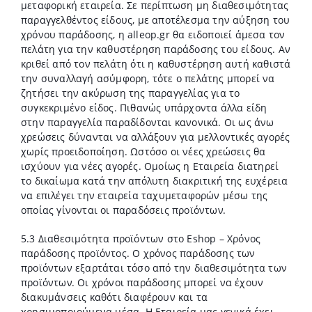
μεταφορική εταιρεία. Σε περίπτωση μη διαθεσιμότητας
παραγγελθέντος είδους, με αποτέλεσμα την αύξηση του
χρόνου παράδοσης, η alleop.gr θα ειδοποιεί άμεσα τον
πελάτη για την καθυστέρηση παράδοσης του είδους. Αν
κριθεί από τον πελάτη ότι η καθυστέρηση αυτή καθιστά
την συναλλαγή ασύμφορη, τότε ο πελάτης μπορεί να
ζητήσει την ακύρωση της παραγγελίας για το
συγκεκριμένο είδος. Πιθανώς υπάρχοντα άλλα είδη
στην παραγγελία παραδίδονται κανονικά. Οι ως άνω
χρεώσεις δύνανται να αλλάξουν για μελλοντικές αγορές
χωρίς προειδοποίηση. Ωστόσο οι νέες χρεώσεις θα
ισχύουν για νέες αγορές. Ομοίως η Εταιρεία διατηρεί
το δικαίωμα κατά την απόλυτη διακριτική της ευχέρεια
να επιλέγει την εταιρεία ταχυμεταφορών μέσω της
οποίας γίνονται οι παραδόσεις προϊόντων.
5.3 Διαθεσιμότητα προϊόντων στο Eshop – Χρόνος
παράδοσης προϊόντος. Ο χρόνος παράδοσης των
προϊόντων εξαρτάται τόσο από την διαθεσιμότητα των
προϊόντων. Οι χρόνοι παράδοσης μπορεί να έχουν
διακυμάνσεις καθότι διαφέρουν και τα
χρησιμοποιούμενα μέσα. Η Εταιρεία μας γενικά έχει