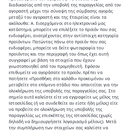
διαδικασίας από την υποβολή της παραγγελίας από τον
αγοραστή μέχρι την σύναψη της σύμβασης αγοράς
μεταξύ του αγοραστή και της Εταιρείας είναι τα
ακόλουθα: Α. Εισερχόμενοι στο ηλεκτρονικό μας
κατάστημα, μπορείτε να επιλέξετε το προϊόν που σας
ενδιαφέρει, ανατρέχοντας στην αντίστοιχη κατηγορία
προϊόντων. Πατώντας πάνω στο προϊόν που σας
ενδιαφέρει, μπορείτε να δείτε φωτογραφία του
προϊόντος και την περιγραφή του όπως έχει αυτή
συγγραφεί με βάση τα στοιχεία που έχουν
γνωστοποιηθεί από τον προμηθευτή. Εφόσον
επιθυμείτε να αγοράσατε το προϊόν, πρέπει να
πατήσετε «Προσθήκη στο καλάθι» προκειμένου να
μεταβείτε στο επόμενο στάδιο που απαιτείται για την
ολοκλήρωση της υποβολής της παραγγελίας σας. Στο
σημείο αυτό καλείστε είτε να εγγραφείτε ως μέλος της
Ιστοσελίδας (ή να συνδεθείτε αν είστε ήδη μέλος) είτε
να προβείτε σε ολοκλήρωση της υποβολής της
παραγγελίας ως επισκέπτης της Ιστοσελίδας (χωρίς
δηλαδή να δημιουργήσετε λογαριασμό μέλους). Μετά
την συμπλήρωση των στοιχείων σας καλείστε να