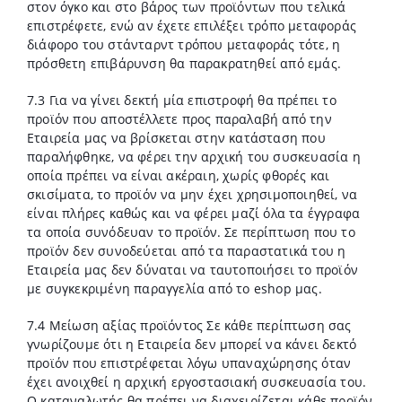
στον όγκο και στο βάρος των προϊόντων που τελικά
επιστρέφετε, ενώ αν έχετε επιλέξει τρόπο μεταφοράς
διάφορο του στάνταρντ τρόπου μεταφοράς τότε, η
πρόσθετη επιβάρυνση θα παρακρατηθεί από εμάς.
7.3 Για να γίνει δεκτή μία επιστροφή θα πρέπει το
προϊόν που αποστέλλετε προς παραλαβή από την
Εταιρεία μας να βρίσκεται στην κατάσταση που
παραλήφθηκε, να φέρει την αρχική του συσκευασία η
οποία πρέπει να είναι ακέραιη, χωρίς φθορές και
σκισίματα, το προϊόν να μην έχει χρησιμοποιηθεί, να
είναι πλήρες καθώς και να φέρει μαζί όλα τα έγγραφα
τα οποία συνόδευαν το προϊόν. Σε περίπτωση που το
προϊόν δεν συνοδεύεται από τα παραστατικά του η
Εταιρεία μας δεν δύναται να ταυτοποιήσει το προϊόν
με συγκεκριμένη παραγγελία από το eshop μας.
7.4 Μείωση αξίας προϊόντος Σε κάθε περίπτωση σας
γνωρίζουμε ότι η Εταιρεία δεν μπορεί να κάνει δεκτό
προϊόν που επιστρέφεται λόγω υπαναχώρησης όταν
έχει ανοιχθεί η αρχική εργοστασιακή συσκευασία του.
Ο καταναλωτής θα πρέπει να διαχειρίζεται κάθε προϊόν,