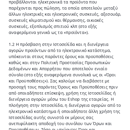
προβάλλονται ηλεκτρονικά τα προϊόντα που
παρέχονται προς πώληση, τα οποία αποτελούν μεταξύ
άλλων ηλεκτρικές και ηλεκτρονικές συσκευές, αξεσουάρ,
συσκευές κλιματισμού και θέρμανσης, οικιακές
συσκευές, εξοπλισμός σπιτιού κλπ (στο εξής
αναφερόμενα γενικά ως τα «προϊόντα»).
1.2 Η πρόσβαση στην Ιστοσελίδα και η διενέργεια
αγορών προϊόντων από το ηλεκτρονικό κατάστημα,
υπόκεινται στους παρόντες όρους και προϋποθέσεις
καθώς και στην Πολιτική Προστασίας Προσωπικών
Δεδομένων και Απορρήτου που αποτελούν ενιαίο
σύνολο (στο εξής αναφερόμενα συνολικά ως οι «Όροι
και Προϋποθέσεις»). Σας καλούμε να διαβάσετε με
προσοχή τους παρόντες Όρους και Προϋποθέσεις πριν
από οποιαδήποτε επίσκεψη, χρήση της Ιστοσελίδας ή
διενέργεια αγορών μέσω του Eshop της εταιρείας. Η
πλοήγηση στην Ιστοσελίδα, η διενέργεια αγορών από το
ηλεκτρονικό κατάστημα ή οποιαδήποτε άλλη χρήση της
Ιστοσελίδας αυτής συνιστά εκ μέρους σας
ανεπιφύλακτη αποδοχή του συνόλου των Όρων και
Προϋποθέσεων. Τόσο οι ισχύοντες Όροι και