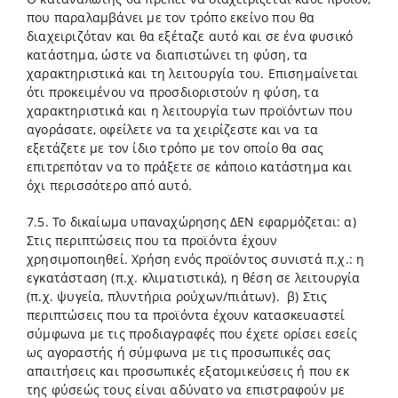
που παραλαμβάνει με τον τρόπο εκείνο που θα
διαχειριζόταν και θα εξέταζε αυτό και σε ένα φυσικό
κατάστημα, ώστε να διαπιστώνει τη φύση, τα
χαρακτηριστικά και τη λειτουργία του. Επισημαίνεται
ότι προκειμένου να προσδιοριστούν η φύση, τα
χαρακτηριστικά και η λειτουργία των προϊόντων που
αγοράσατε, οφείλετε να τα χειρίζεστε και να τα
εξετάζετε με τον ίδιο τρόπο με τον οποίο θα σας
επιτρεπόταν να το πράξετε σε κάποιο κατάστημα και
όχι περισσότερο από αυτό.
7.5. Το δικαίωμα υπαναχώρησης ΔΕΝ εφαρμόζεται: α)
Στις περιπτώσεις που τα προϊόντα έχουν
χρησιμοποιηθεί. Χρήση ενός προϊόντος συνιστά π.χ.: η
εγκατάσταση (π.χ. κλιματιστικά), η θέση σε λειτουργία
(π.χ. ψυγεία, πλυντήρια ρούχων/πιάτων). ­ β) Στις
περιπτώσεις που τα προϊόντα έχουν κατασκευαστεί
σύμφωνα με τις προδιαγραφές που έχετε ορίσει εσείς
ως αγοραστής ή σύμφωνα με τις προσωπικές σας
απαιτήσεις και προσωπικές εξατομικεύσεις ή που εκ
της φύσεώς τους είναι αδύνατο να επιστραφούν με