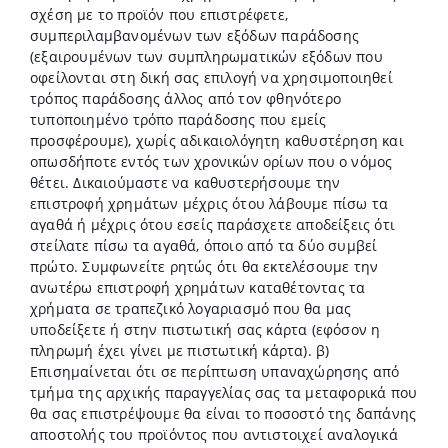
σχέση με το προϊόν που επιστρέφετε,
συμπεριλαμβανομένων των εξόδων παράδοσης
(εξαιρουμένων των συμπληρωματικών εξόδων που
οφείλονται στη δική σας επιλογή να χρησιμοποιηθεί
τρόπος παράδοσης άλλος από τον φθηνότερο
τυποποιημένο τρόπο παράδοσης που εμείς
προσφέρουμε), χωρίς αδικαιολόγητη καθυστέρηση και
οπωσδήποτε εντός των χρονικών ορίων που ο νόμος
θέτει. Δικαιούμαστε να καθυστερήσουμε την
επιστροφή χρημάτων μέχρις ότου λάβουμε πίσω τα
αγαθά ή μέχρις ότου εσείς παράσχετε αποδείξεις ότι
στείλατε πίσω τα αγαθά, όποιο από τα δύο συμβεί
πρώτο. Συμφωνείτε ρητώς ότι θα εκτελέσουμε την
ανωτέρω επιστροφή χρημάτων καταθέτοντας τα
χρήματα σε τραπεζικό λογαριασμό που θα μας
υποδείξετε ή στην πιστωτική σας κάρτα (εφόσον η
πληρωμή έχει γίνει με πιστωτική κάρτα). β)
Επισημαίνεται ότι σε περίπτωση υπαναχώρησης από
τμήμα της αρχικής παραγγελίας σας τα μεταφορικά που
θα σας επιστρέψουμε θα είναι το ποσοστό της δαπάνης
αποστολής του προϊόντος που αντιστοιχεί αναλογικά