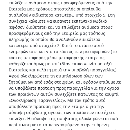
επιλέξετε ανάμεσα στους προσφερόμενους από την
Εταιρεία μας τρόπους αποστολής οι οποίοι θα
αναλυθούν ειδικότερα κατωτέρω υπό στοιχείο 5. Στη
συνέχεια καλείστε να εισάγετε εκπτωτικό κωδικό
(εφόσον διαθέτετε) και να επιλέξετε ανάμεσα στους
προσφερόμενους από την Εταιρεία μας τρόπους
πληρωμής οι οποίοι θα αναλυθούν ειδικότερα
κατωτέρω υπό στοιχείο 7. Κατά το στάδιο αυτό
ενημερώνεστε και για το κόστος των μεταφορικών (το
κόστος μεταφοράς μέσω μεταφορικής εταιρείας
καθορίζεται όμως με κατ’ ιδίαν επικοινωνία μεταξύ
Εταιρείας και πελάτη μετά την υποβολή παραγγελίας).
Αφού ολοκληρώσετε τη συμπλήρωση όλων των
ζητούμενων από εσάς στοιχείων και εφόσον επιθυμείτε
να υποβάλετε πρόταση προς παραγγελία για την αγορά
των προϊόντων αυτών συνεχίζετε πατώντας το κουμπί
«Ολοκλήρωση Παραγγελίας». Με τον τρόπο αυτό
υποβάλλετε πρόταση προς την Εταιρεία για την
σύναψη σύμβασης αγοράς των προϊόντων που έχετε
επιλέξει. Η σύναψη της σύμβασης ολοκληρώνεται ανά
περίπτωση κατά τα περιγραφόμενα στην επόμενη