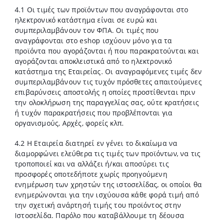
4.1 Οι τιμές των προϊόντων που αναγράφονται στο
ηλεκτρονικό κατάστημα είναι σε ευρώ και
συμπεριλαμβάνουν τον ΦΠΑ. Οι τιμές που
αναγράφονται στο eshop ισχύουν μόνο για τα
προϊόντα που αγοράζονται ή που παρακρατούνται και
αγοράζονται αποκλειστικά από το ηλεκτρονικό
κατάστημα της Εταιρείας. Οι αναγραφόμενες τιμές δεν
συμπεριλαμβάνουν τις τυχόν πρόσθετες απαιτούμενες
επιβαρύνσεις αποστολής η οποίες προστίθενται πριν
την ολοκλήρωση της παραγγελίας σας, ούτε κρατήσεις
ή τυχόν παρακρατήσεις που προβλέπονται για
οργανισμούς, Αρχές, φορείς κλπ.
4.2 Η Εταιρεία διατηρεί εν γένει το δικαίωμα να
διαμορφώνει ελεύθερα τις τιμές των προϊόντων, να τις
τροποποιεί και να αλλάζει ή/και αποσύρει τις
προσφορές οποτεδήποτε χωρίς προηγούμενη
ενημέρωση των χρηστών της ιστοσελίδας, οι οποίοι θα
ενημερώνονται για την ισχύουσα κάθε φορά τιμή από
την σχετική ανάρτησή τιμής του προϊόντος στην
Ιστοσελίδα. Παρόλο που καταβάλλουμε τη δέουσα