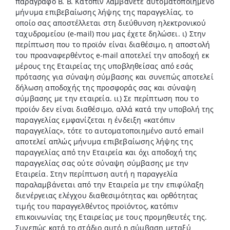
παράγραφο Β. Β. Κατόπιν λαμβάνετε αυτοματοποιημένο
μήνυμα επιβεβαίωσης λήψης της παραγγελίας, το
οποίο σας αποστέλλεται στη διεύθυνση ηλεκτρονικού
ταχυδρομείου (e-mail) που μας έχετε δηλώσει. ι) Στην
περίπτωση που το προϊόν είναι διαθέσιμο, η αποστολή
του προαναφερθέντος e-mail αποτελεί την αποδοχή εκ
μέρους της Εταιρείας της υποβληθείσας από εσάς
πρότασης για σύναψη σύμβασης και συνεπώς αποτελεί
δήλωση αποδοχής της προσφοράς σας και σύναψη
σύμβασης με την εταιρεία. ιι) Σε περίπτωση που το
προϊόν δεν είναι διαθέσιμο, αλλά κατά την υποβολή της
παραγγελίας εμφανίζεται η ένδειξη «κατόπιν
παραγγελίας», τότε το αυτοματοποιημένο αυτό email
αποτελεί απλώς μήνυμα επιβεβαίωσης λήψης της
παραγγελίας από την Εταιρεία και όχι αποδοχή της
παραγγελίας σας ούτε σύναψη σύμβασης με την
Εταιρεία. Στην περίπτωση αυτή η παραγγελία
παραλαμβάνεται από την Εταιρεία με την επιφύλαξη
διενέργειας ελέγχου διαθεσιμότητας και ορθότητας
τιμής του παραγγελθέντος προϊόντος, κατόπιν
επικοινωνίας της Εταιρείας με τους προμηθευτές της.
Συνεπώς κατά το στάδιο αυτό η σύμβαση μεταξύ