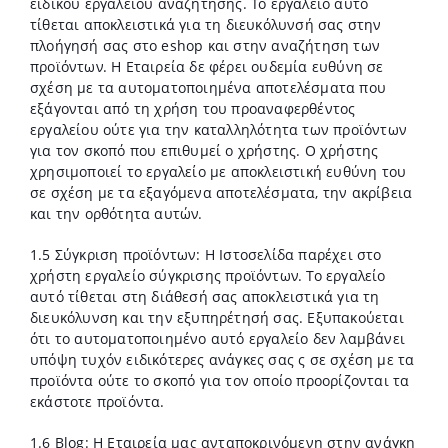
ειδικού εργαλείου αναζήτησης. Το εργαλείο αυτό
τίθεται αποκλειστικά για τη διευκόλυνσή σας στην
πλοήγησή σας στο eshop και στην αναζήτηση των
προϊόντων. Η Εταιρεία δε φέρει ουδεμία ευθύνη σε
σχέση με τα αυτοματοποιημένα αποτελέσματα που
εξάγονται από τη χρήση του προαναφερθέντος
εργαλείου ούτε για την καταλληλότητα των προϊόντων
για τον σκοπό που επιθυμεί ο χρήστης. Ο χρήστης
χρησιμοποιεί το εργαλείο με αποκλειστική ευθύνη του
σε σχέση με τα εξαγόμενα αποτελέσματα, την ακρίβεια
και την ορθότητα αυτών.
1.5 Σύγκριση προϊόντων: Η Ιστοσελίδα παρέχει στο
χρήστη εργαλείο σύγκρισης προϊόντων. Το εργαλείο
αυτό τίθεται στη διάθεσή σας αποκλειστικά για τη
διευκόλυνση και την εξυπηρέτησή σας. Εξυπακούεται
ότι το αυτοματοποιημένο αυτό εργαλείο δεν λαμβάνει
υπόψη τυχόν ειδικότερες ανάγκες σας ς σε σχέση με τα
προϊόντα ούτε το σκοπό για τον οποίο προορίζονται τα
εκάστοτε προϊόντα.
1.6 Blog: Η Εταιρεία μας ανταποκρινόμενη στην ανάγκη