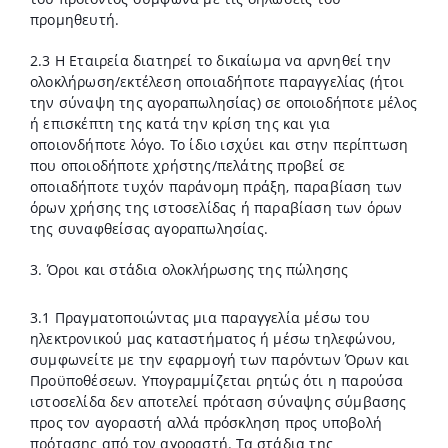
προμηθευτή.
2.3 Η Εταιρεία διατηρεί το δικαίωμα να αρνηθεί την
ολοκλήρωση/εκτέλεση οποιαδήποτε παραγγελίας (ήτοι
την σύναψη της αγοραπωλησίας) σε οποιοδήποτε μέλος
ή επισκέπτη της κατά την κρίση της και για
οποιονδήποτε λόγο. Το ίδιο ισχύει και στην περίπτωση
που οποιοδήποτε χρήστης/πελάτης προβεί σε
οποιαδήποτε τυχόν παράνομη πράξη, παραβίαση των
όρων χρήσης της ιστοσελίδας ή παραβίαση των όρων
της συναφθείσας αγοραπωλησίας.
3. Όροι και στάδια ολοκλήρωσης της πώλησης
3.1 Πραγματοποιώντας μια παραγγελία μέσω του
ηλεκτρονικού μας καταστήματος ή μέσω τηλεφώνου,
συμφωνείτε με την εφαρμογή των παρόντων Όρων και
Προϋποθέσεων. Υπογραμμίζεται ρητώς ότι η παρούσα
ιστοσελίδα δεν αποτελεί πρόταση σύναψης σύμβασης
προς τον αγοραστή αλλά πρόσκληση προς υποβολή
πρότασης από τον αγοραστή. Τα στάδια της