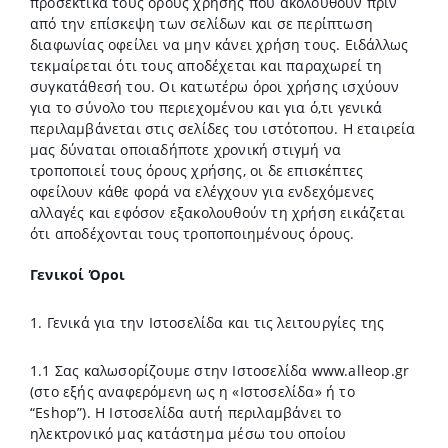
προσεκτικά τους όρους χρήσης που ακολουθούν πριν
από την επίσκεψη των σελίδων και σε περίπτωση
διαφωνίας οφείλει να μην κάνει χρήση τους. Ειδάλλως
τεκμαίρεται ότι τους αποδέχεται και παραχωρεί τη
συγκατάθεσή του. Οι κατωτέρω όροι χρήσης ισχύουν
για το σύνολο του περιεχομένου και για ό,τι γενικά
περιλαμβάνεται στις σελίδες του ιστότοπου. Η εταιρεία
μας δύναται οποιαδήποτε χρονική στιγμή να
τροποποιεί τους όρους χρήσης, οι δε επισκέπτες
οφείλουν κάθε φορά να ελέγχουν για ενδεχόμενες
αλλαγές και εφόσον εξακολουθούν τη χρήση εικάζεται
ότι αποδέχονται τους τροποποιημένους όρους.
Γενικοί Όροι
1. Γενικά για την Ιστοσελίδα και τις λειτουργίες της
1.1 Σας καλωσορίζουμε στην Ιστοσελίδα www.alleop.gr
(στο εξής αναφερόμενη ως η «Ιστοσελίδα» ή το
“Eshop”). H Ιστοσελίδα αυτή περιλαμβάνει το
ηλεκτρονικό μας κατάστημα μέσω του οποίου