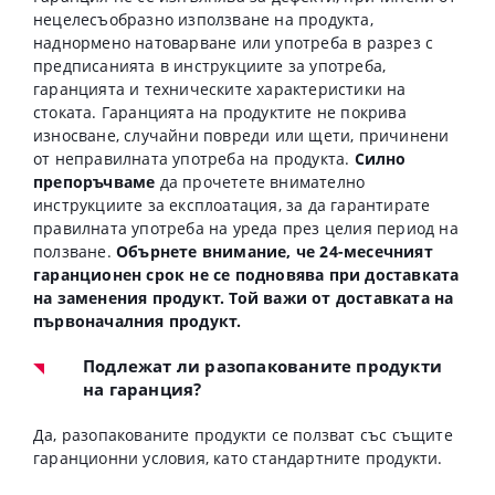
нецелесъобразно използване на продукта,
наднормено натоварване или употреба в разрез с
предписанията в инструкциите за употреба,
гаранцията и техническите характеристики на
стоката. Гаранцията на продуктите не покрива
износване, случайни повреди или щети, причинени
от неправилната употреба на продукта.
Силно
препоръчваме
да прочетете внимателно
инструкциите за експлоатация, за да гарантирате
правилната употреба на уреда през целия период на
ползване.
Обърнете внимание, че 24-месечният
гаранционен срок не се подновява при доставката
на заменения продукт. Той важи от доставката на
първоначалния продукт.
Подлежат ли разопакованите продукти
на гаранция?
Да, разопакованите продукти се ползват със същите
гаранционни условия, като стандартните продукти.