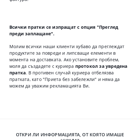
Всички пратки се изпращат с опция "Преглед
преди заплащане".
Молим всички наши клиенти хубаво да преглеждат
продуктите за повреди и липсващи елементи в
момента на доставката. Ако установите проблем,
моля да създадете с куриера
протокол за увредена
пратка
. В противен случай куриера отбелязва
пратката, като "Приета без забележли" и няма да
можем да уважим рекламацията Ви.
ОТКРИ ЛИ ИНФОРМАЦИЯТА, ОТ КОЯТО ИМАШЕ