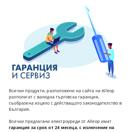
Всички продукти, разположени на сайта на Alleop
разполагат с валидна търговска гаранция,
съобразена изцяло с действащото законодателство в
България.
Всички предлагани електроуреди от Alleop имат
гаранция за срок от 24 месеца,
с излючение на