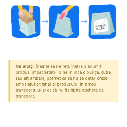
Nu uitați!
Înainte să ne returnați un anumit
produs, împachetați-l bine în încă o pungă, cutie
sau alt ambalaj potrivit ca să nu se deterioreze
ambalajul original al produsului în timpul
transportului și ca să nu fie lipite etichete de
transport.