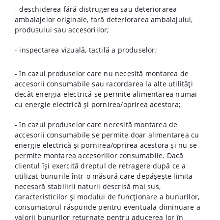
- deschiderea fără distrugerea sau deteriorarea
ambalajelor originale, fară deteriorarea ambalajului,
produsului sau accesoriilor;
- inspectarea vizuală, tactilă a produselor;
- în cazul produselor care nu necesită montarea de
accesorii consumabile sau racordarea la alte utilități
decât energia electrică se permite alimentarea numai
cu energie electrică și pornirea/oprirea acestora;
- în cazul produselor care necesită montarea de
accesorii consumabile se permite doar alimentarea cu
energie electrică și pornirea/oprirea acestora și nu se
permite montarea accesoriilor consumabile. Dacă
clientul își exercită dreptul de retragere după ce a
utilizat bunurile într-o măsură care depășește limita
necesară stabilirii naturii descrisă mai sus,
caracteristicilor și modului de funcționare a bunurilor,
consumatorul răspunde pentru eventuala diminuare a
valorii bunurilor returnate pentru aducerea lor în