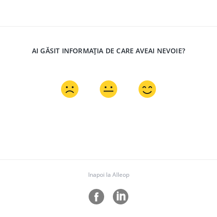
AI GĂSIT INFORMAȚIA DE CARE AVEAI NEVOIE?
Inapoi la Alleop